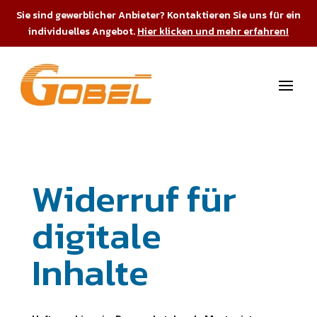
Sie sind gewerblicher Anbieter? Kontaktieren Sie uns für ein
individuelles Angebot.
Hier klicken und mehr erfahren!
Widerruf für
digitale
Inhalte