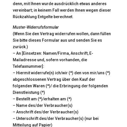
denn, mit Ihnen wurde ausdrücklich etwas anderes
vereinbart; in keinem Fall werden Ihnen wegen dieser
Rückzahlung Entgelte berechnet.
Muster-Widerrufsformular
(Wenn Sie den Vertrag widerrufen wollen, dann füllen
Sie bitte dieses Formular aus und senden Sie es
zurück.)
– An [Einsetzen: Namen/Firma, Anschrift, E-
Mailadresse und, sofern vorhanden, die
Telefaxnummer]:
– Hiermit widerrufe(n) ich/wir (*) den von mir/uns (*)
abgeschlossenen Vertrag über den Kauf der
folgenden Waren (*)/ die Erbringung der folgenden
Dienstleistung (*)
– Bestellt am (*)/erhalten am (*)
– Name des/der Verbraucher(s)
– Anschrift des/der Verbraucher(s)
– Unterschrift des/der Verbraucher(s) (nur bei
Mitteilung auf Papier)